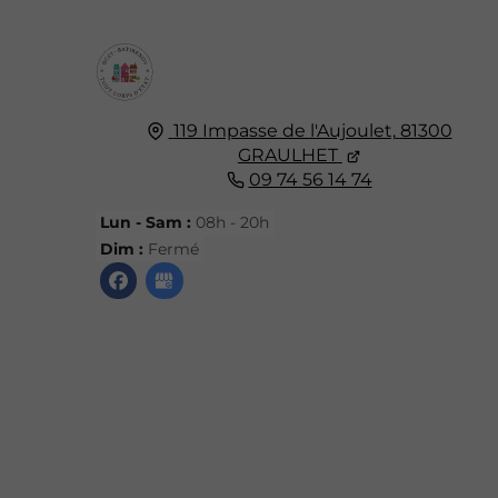
119 Impasse de l'Aujoulet,
81300
GRAULHET
09 74 56 14 74
Lun - Sam :
08h - 20h
Dim :
Fermé