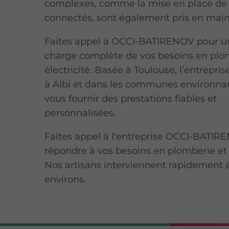
complexes, comme la mise en place de
connectés, sont également pris en main
Faites appel à OCCI-BATIRENOV pour un
charge complète de vos besoins en plo
électricité. Basée à Toulouse, l’entrepris
à Albi et dans les communes environna
vous fournir des prestations fiables et
personnalisées.
Faites appel à l'entreprise OCCI-BATI
répondre à vos besoins en plomberie et é
Nos artisans interviennent rapidement à
environs.