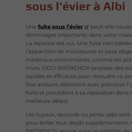
sous l'évier à Albi
Une
fuite sous l’évier
peut-elle cause
dommages importants dans votre maiso
La réponse est oui. Une fuite non traitée
l’apparition de moisissures et peut dégr
matériaux environnants, comme les plaf
murs. OCCI-BATIRENOV propose des sol
rapides et efficaces pour résoudre ce p
Nos artisans détectent avec précision l’o
fuite et procèdent à sa réparation dans 
meilleurs délais.
Les tuyaux, raccords ou joints usés son
pour éviter tout dégât supplémentaire.
BATIRENOV assure aussi le contrôle de