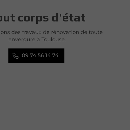
out corps d'état
sons des travaux de rénovation de toute
envergure à Toulouse.
09 74 56 14 74