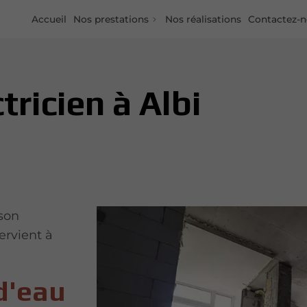
Accueil
Nos prestations
Nos réalisations
Contactez-
tricien à Albi
son
tervient à
d'eau