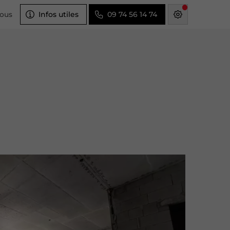
Infos utiles
09 74 56 14 74
nous